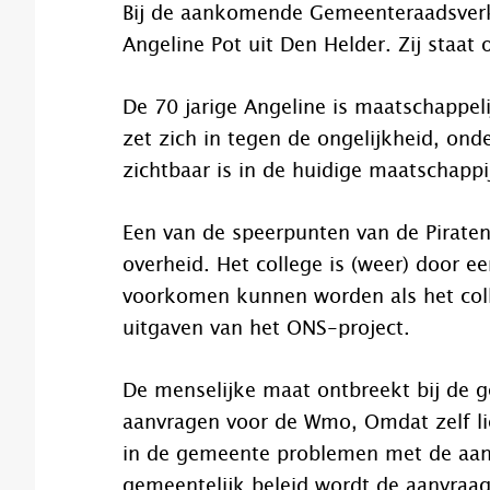
Bij de aankomende Gemeenteraadsverk
Angeline Pot uit Den Helder. Zij staat o
De 70 jarige Angeline is maatschappeli
zet zich in tegen de ongelijkheid, ond
zichtbaar is in de huidige maatschappi
Een van de speerpunten van de Piraten
overheid. Het college is (weer) door 
voorkomen kunnen worden als het coll
uitgaven van het ONS-project.
De menselijke maat ontbreekt bij de ge
aanvragen voor de Wmo, Omdat zelf li
in de gemeente problemen met de aan
gemeentelijk beleid wordt de aanvraag