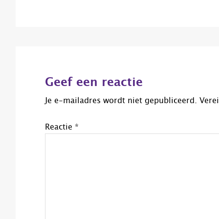
Lees
Interacties
Geef een reactie
Je e-mailadres wordt niet gepubliceerd.
Vere
Reactie
*