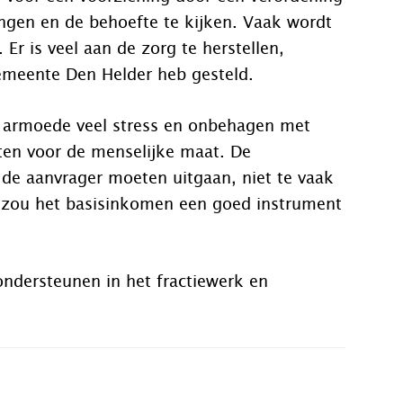
ingen en de behoefte te kijken. Vaak wordt
Er is veel aan de zorg te herstellen,
gemeente Den Helder heb gesteld.
in armoede veel stress en onbehagen met
iten voor de menselijke maat. De
 de aanvrager moeten uitgaan, niet te vaak
r zou het basisinkomen een goed instrument
ondersteunen in het fractiewerk en