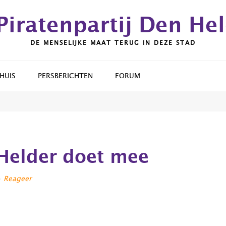
Piratenpartij Den He
DE MENSELIJKE MAAT TERUG IN DEZE STAD
HUIS
PERSBERICHTEN
FORUM
 Helder doet mee
Reageer