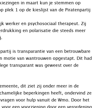
iezingen in maart kun je stemmen op
p plek 1 op de kieslijst van de Piratenpartij
jk werker en psychosociaal therapeut. Zij
erdrukking en polarisatie die steeds meer
j.
partij is transparantie van een betrouwbare
een motie van wantrouwen opgestapt. Dit had
ege transparant was geweest over de
meente, dit ziet zij onder meer in de
chamelijke beperkingen heeft, ondervind ze
vragen voor hulp vanuit de Wmo. Door het
 voor een voorziening door een verordening